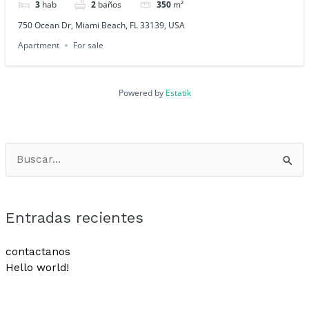
3
hab
2
baños
350
m²
750 Ocean Dr, Miami Beach, FL 33139, USA
Apartment
For sale
Powered by
Estatik
Buscar
por:
Entradas recientes
contactanos
Hello world!