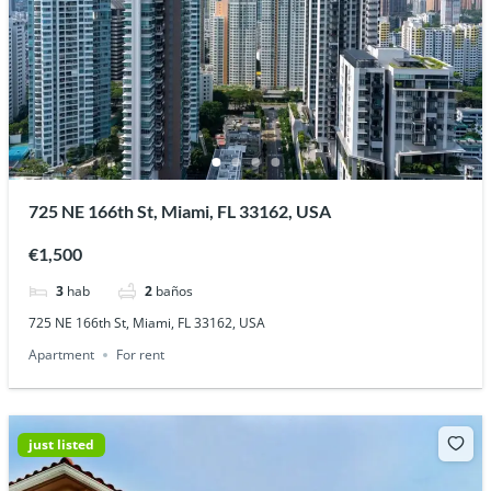
725 NE 166th St, Miami, FL 33162, USA
€1,500
3
hab
2
baños
725 NE 166th St, Miami, FL 33162, USA
Apartment
For rent
just listed